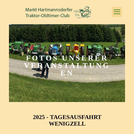
FOTOS UNSERER
VERANSTALTUNG
EN
2025 - TAGESAUSFAHRT
WENIGZELL