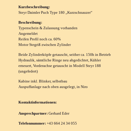
Kurzbeschreibung:
Steyr Daimler Puch Type 180 „Kurzschnauzer“
Beschreibung:
Typenschein & Zulassung vorhanden
Angemeldet
Reifen Profil noch ca. 60%
Motor Stegriß zwischen Zylinder
Beide Zylinderköpfe getauscht, seither ca. 150h in Betrieb
Hydraulik, sämtliche Ringe neu abgedichtet, Kühler
erneuert, Vorderachse getauscht in Modell Steyr 188
(ungefedert)
Kabine inkl. Blinker, selbstbau
Auspuffanlage nach oben ausgelegt, in Niro
Kontaktinformationen:
Ansprechpartner:
Gerhard Eder
Telefonnummer:
+43 664 24 34 055