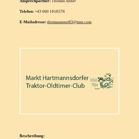
Ansprechpartner:
Thomas Anner
Telefon:
+43 660 1618376
E-Mailadresse:
thomasanner83@msn.com
Beschreibung: