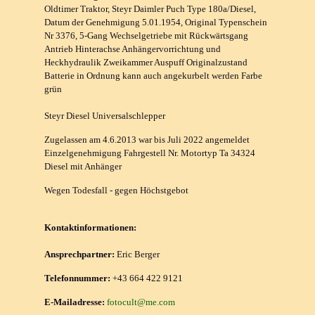
Oldtimer Traktor, Steyr Daimler Puch Type 180a/Diesel,
Datum der Genehmigung 5.01.1954, Original Typenschein
Nr 3376, 5-Gang Wechselgetriebe mit Rückwärtsgang
Antrieb Hinterachse Anhängervorrichtung und
Heckhydraulik Zweikammer Auspuff Originalzustand
Batterie in Ordnung kann auch angekurbelt werden Farbe
grün
Steyr Diesel Universalschlepper
Zugelassen am 4.6.2013 war bis Juli 2022 angemeldet
Einzelgenehmigung Fahrgestell Nr. Motortyp Ta 34324
Diesel mit Anhänger
Wegen Todesfall - gegen Höchstgebot
Kontaktinformationen:
Ansprechpartner:
Eric Berger
Telefonnummer:
+43 664 422 9121
E-Mailadresse:
fotocult@me.com