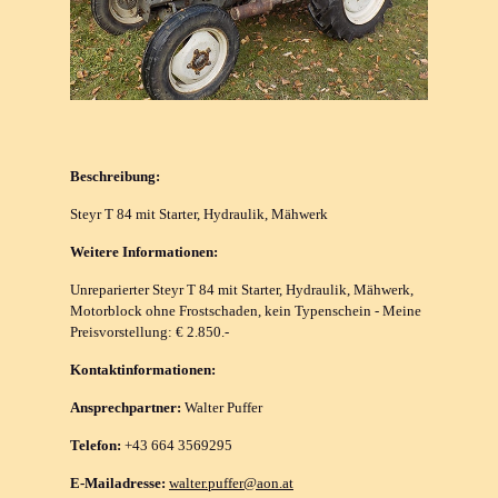
Beschreibung:
Steyr T 84 mit Starter, Hydraulik, Mähwerk
Weitere Informationen:
Unreparierter Steyr T 84 mit Starter, Hydraulik, Mähwerk,
Motorblock ohne Frostschaden, kein Typenschein - Meine
Preisvorstellung: € 2.850.-
Kontaktinformationen:
Ansprechpartner:
Walter Puffer
Telefon:
+43 664 3569295
E-Mailadresse:
walter.puffer@aon.at