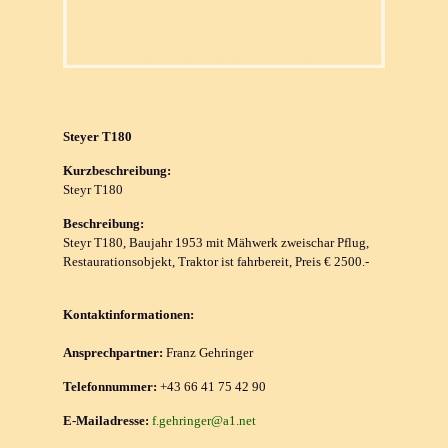
Steyer T180
Kurzbeschreibung:
Steyr T180
Beschreibung:
Steyr T180, Baujahr 1953 mit Mähwerk zweischar Pflug,
Restaurationsobjekt, Traktor ist fahrbereit, Preis € 2500.-
Kontaktinformationen:
Ansprechpartner:
Franz Gehringer
Telefonnummer:
+43 66 41 75 42 90
E-Mailadresse:
f.gehringer@a1.net