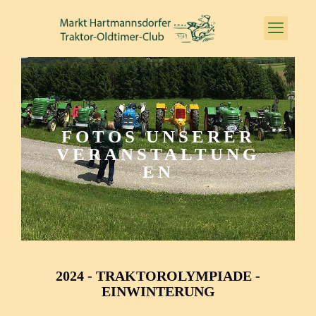
FOTOS UNSERER
VERANSTALTUNG
EN
2024 - TRAKTOROLYMPIADE -
EINWINTERUNG